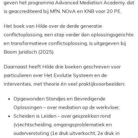
geven het programma
Advanced Mediation Academy
, dat
is geaccrediteerd bij MfN, NOvA en KNB voor 20 PE.
Het boek van Hilde over de derde generatie
conflictoplossing, een stap verder dan oplossingsgerichte
en transformatieve conflictoplossing, is uitgegeven bij
Boom Juridisch (2025).
Daarnaast heeft Hilde drie boeken geschreven voor
particulieren over Het Evolutie Systeem en de
interventies, met theorie én veel praktijkvoorbeelden:
Opgewonden Standjes en Bevredigende
Oplossingen
– over mediation op de werkvloer;
Scheiden is Leiden
– over gesprekken rond
(v)echtscheiding, omgangsproblematiek en
ouderverstoting (1e druk uitverkocht, 2e druk in