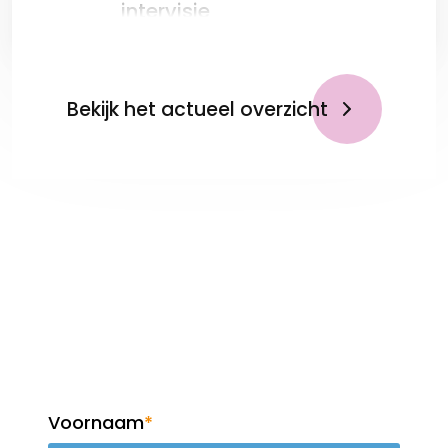
intervisie
Bekijk het actueel overzicht
Op de hoogte blijven?
Meld je aan voor de
nieuwsbrief!