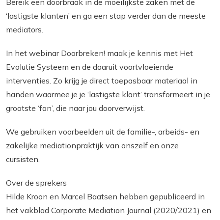
Bereik een doorbraak in de moeilijkste zaken met de
‘lastigste klanten’ en ga een stap verder dan de meeste
mediators.
In het webinar
Doorbreken!
maak je kennis met Het
Evolutie Systeem en de daaruit voortvloeiende
interventies. Zo krijg je direct toepasbaar materiaal in
handen waarmee je je ‘lastigste klant’ transformeert in je
grootste ‘fan’, die naar jou doorverwijst.
We gebruiken voorbeelden uit de familie-, arbeids- en
zakelijke mediationpraktijk van onszelf en onze
cursisten.
Over de sprekers
Hilde Kroon en Marcel Baatsen hebben gepubliceerd in
het vakblad
Corporate Mediation Journal
(2020/2021) en