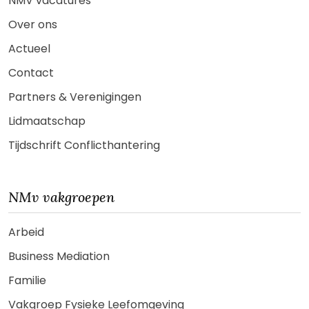
NMV vacatures
Over ons
Actueel
Contact
Partners & Verenigingen
Lidmaatschap
Tijdschrift Conflicthantering
NMv vakgroepen
Arbeid
Business Mediation
Familie
Vakgroep Fysieke Leefomgeving