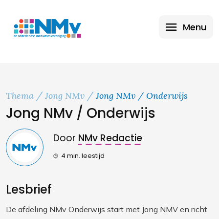
Menu
Thema
Jong NMv
Jong NMv / Onderwijs
Jong NMv / Onderwijs
Door
NMv Redactie
4 min. leestijd
Lesbrief
De afdeling NMv Onderwijs start met Jong NMV en richt