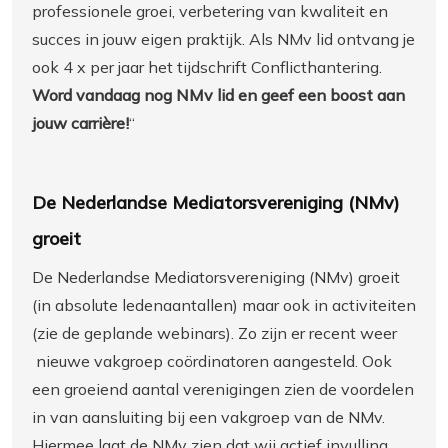
professionele groei, verbetering van kwaliteit en
succes in jouw eigen praktijk. Als NMv lid ontvang je
ook 4 x per jaar het tijdschrift Conflicthantering.
Word vandaag nog NMv lid en geef een boost aan
jouw carrière!
“
De Nederlandse Mediatorsvereniging (NMv)
groeit
De Nederlandse Mediatorsvereniging (NMv) groeit
(in absolute ledenaantallen) maar ook in activiteiten
(zie de geplande webinars). Zo zijn er recent weer
nieuwe vakgroep coördinatoren aangesteld. Ook
een groeiend aantal verenigingen zien de voordelen
in van aansluiting bij een vakgroep van de NMv.
Hiermee laat de NMv zien dat wij actief invulling