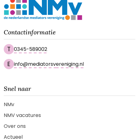
Contactinformatie
T
0345-589002
E
info@mediatorsvereniging.nl
Snel naar
NMv
NMV vacatures
Over ons
Actueel