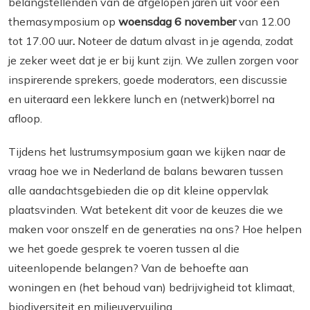
belangstellenden van de afgelopen jaren uit voor een
themasymposium op
woensdag 6 november
van 12.00
tot 17.00 uur
.
Noteer de datum alvast in je agenda, zodat
je zeker weet dat je er bij kunt zijn. We zullen zorgen voor
inspirerende sprekers, goede moderators, een discussie
en uiteraard een lekkere lunch en (netwerk)borrel na
afloop.
Tijdens het lustrumsymposium gaan we kijken naar de
vraag hoe we in Nederland de balans bewaren tussen
alle aandachtsgebieden die op dit kleine oppervlak
plaatsvinden. Wat betekent dit voor de keuzes die we
maken voor onszelf en de generaties na ons? Hoe helpen
we het goede gesprek te voeren tussen al die
uiteenlopende belangen? Van de behoefte aan
woningen en (het behoud van) bedrijvigheid tot klimaat,
biodiversiteit en milieuvervuiling.