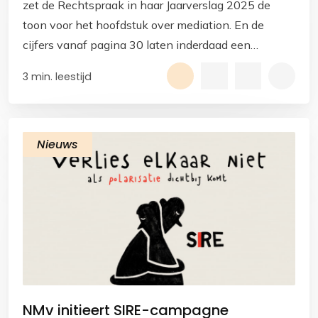
zet de Rechtspraak in haar Jaarverslag 2025 de
toon voor het hoofdstuk over mediation. En de
cijfers vanaf pagina 30 laten inderdaad een
duidelijke ontwikkeling zien.
3 min. leestijd
Nieuws
NMv initieert SIRE-campagne