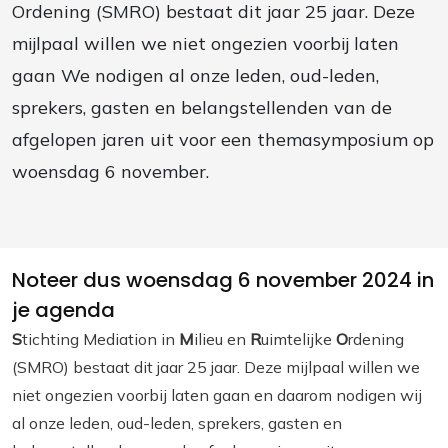
Ordening (SMRO) bestaat dit jaar 25 jaar. Deze
mijlpaal willen we niet ongezien voorbij laten
gaan We nodigen al onze leden, oud-leden,
sprekers, gasten en belangstellenden van de
afgelopen jaren uit voor een themasymposium op
woensdag 6 november.
Noteer dus woensdag 6 november 2024 in
je agenda
S
tichting Mediation in
M
ilieu en
R
uimtelijke
O
rdening
(SMRO) bestaat dit jaar 25 jaar. Deze mijlpaal willen we
niet ongezien voorbij laten gaan en daarom nodigen wij
al onze leden, oud-leden, sprekers, gasten en