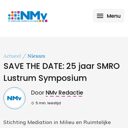
Menu
Actueel
Nieuws
SAVE THE DATE: 25 jaar SMRO
Lustrum Symposium
Door
NMv Redactie
5 min. leestijd
Stichting Mediation in Milieu en Ruimtelijke