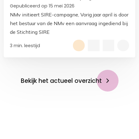
Gepubliceerd op 15 mei 2026
NMv initieert SIRE-campagne, Vorig jaar april is door
het bestuur van de NMv een aanvraag ingediend bij
de Stichting SIRE
3 min. leestijd
Bekijk het actueel overzicht
Op de hoogte blijven?
Meld je aan voor de