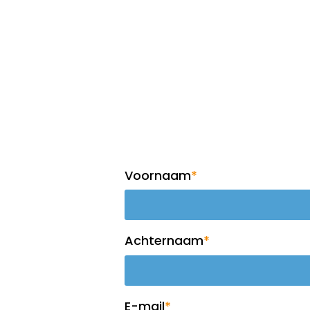
Op de hoogte blijven?
Meld je aan voor 