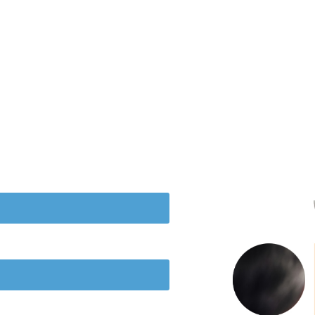
de nieuwsbrief!