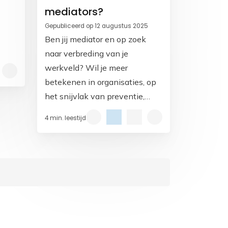
mediators?
Gepubliceerd op 12 augustus 2025
Ben jij mediator en op zoek
naar verbreding van je
n
werkveld? Wil je meer
e.
betekenen in organisaties, op
het snijvlak van preventie,
bemiddeling en vertrouwen?
4 min. leestijd
Lees dan verder.