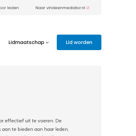
oor leden
Naar vindeenmediator.nl
Lidmaatschap
Lid worden
r effectief uit te voeren. De
s aan te bieden aan haar leden,