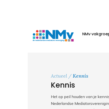
NMv vakgroe
Actueel
Kennis
Kennis
Het op peil houden van je kennis 
Nederlandse Mediatorsvereniging