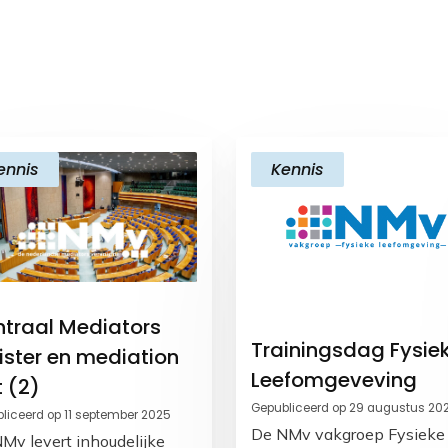
ennis
Kennis
traal Mediators
Trainingsdag Fysie
ister en mediation
Leefomgeveving
 (2)
Gepubliceerd op 29 augustus 20
liceerd op 11 september 2025
De NMv vakgroep Fysieke
Mv levert inhoudelijke