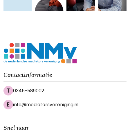
Contactinformatie
T
0345-589002
E
info@mediatorsvereniging.nl
Snel naar