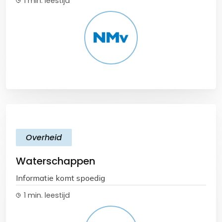
1 min. leestijd
Overheid
Waterschappen
Informatie komt spoedig
1 min. leestijd