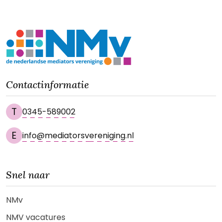
Contactinformatie
T
0345-589002
E
info@mediatorsvereniging.nl
Snel naar
NMv
NMV vacatures