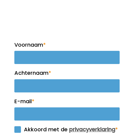
Op de hoogte blijven?
Meld je aan voor de
nieuwsbrief!