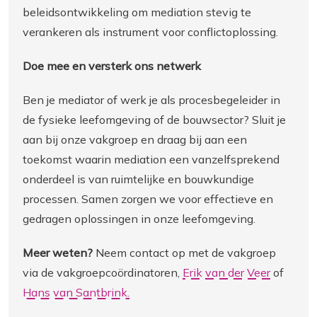
beleidsontwikkeling om mediation stevig te
verankeren als instrument voor conflictoplossing.
Doe mee en versterk ons netwerk
Ben je mediator of werk je als procesbegeleider in
de fysieke leefomgeving of de bouwsector? Sluit je
aan bij onze vakgroep en draag bij aan een
toekomst waarin
mediation een vanzelfsprekend
onderdeel is van ruimtelijke en bouwkundige
processen. Samen zorgen we voor effectieve en
gedragen oplossingen in onze leefomgeving.
Meer weten?
Neem contact op met de vakgroep
via
de vakgroepcoördinatoren,
Erik van der Veer
of
Hans van Santbrink.