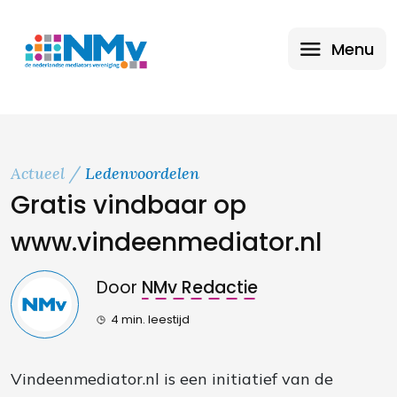
Menu
Actueel
Ledenvoordelen
Gratis vindbaar op
www.vindeenmediator.nl
Door
NMv Redactie
4 min. leestijd
Vindeenmediator.nl is een initiatief van de