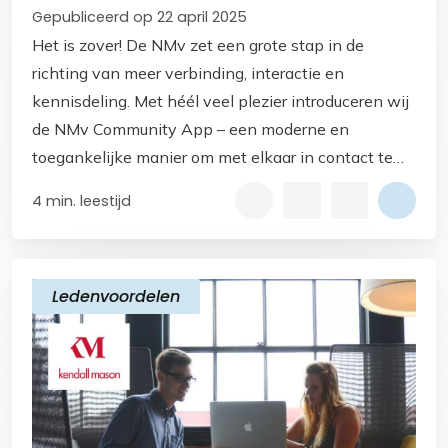
Gepubliceerd op 22 april 2025
Het is zover! De NMv zet een grote stap in de
richting van meer verbinding, interactie en
kennisdeling. Met héél veel plezier introduceren wij
de NMv Community App – een moderne en
toegankelijke manier om met elkaar in contact te
blijven en het beste uit ons netwerk te halen.
4 min. leestijd
Ledenvoordelen