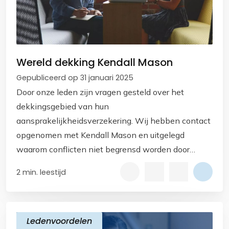
Wereld dekking Kendall Mason
Gepubliceerd op 31 januari 2025
Door onze leden zijn vragen gesteld over het
dekkingsgebied van hun
aansprakelijkheidsverzekering. Wij hebben contact
opgenomen met Kendall Mason en uitgelegd
waarom conflicten niet begrensd worden door
landsgrenzen. We hebben daartoe consensus
2 min. leestijd
gevonden.
Ledenvoordelen