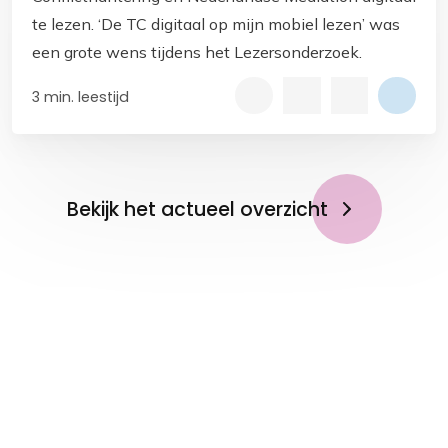
te lezen. ‘De TC digitaal op mijn mobiel lezen’ was
een grote wens tijdens het Lezersonderzoek.
3 min. leestijd
Bekijk het actueel overzicht
Op de hoogte blijven?
Meld je aan voor de
nieuwsbrief!