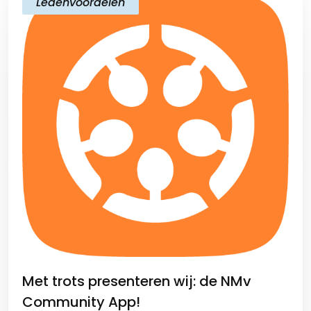
Ledenvoordelen
Met trots presenteren wij: de NMv
Community App!