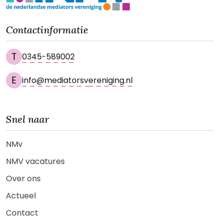
Contactinformatie
T
0345-589002
E
info@mediatorsvereniging.nl
Snel naar
NMv
NMV vacatures
Over ons
Actueel
Contact