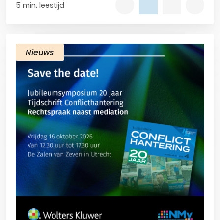
5 min. leestijd
Nieuws