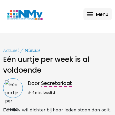
Menu
Actueel
Nieuws
Eén uurtje per week is al
voldoende
Door
Secretariaat
4 min. leestijd
De NMv wil dichter bij haar leden staan dan ooit.