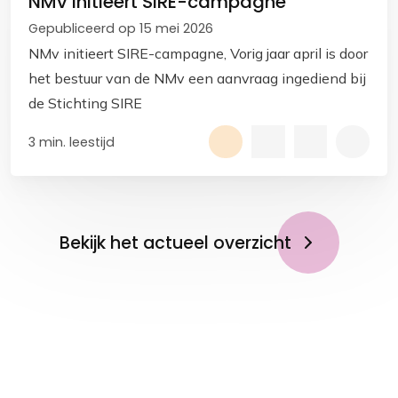
NMv initieert SIRE-campagne
Gepubliceerd op 15 mei 2026
NMv initieert SIRE-campagne, Vorig jaar april is door
het bestuur van de NMv een aanvraag ingediend bij
de Stichting SIRE
3 min. leestijd
Bekijk het actueel overzicht
Op de hoogte blijven?
Meld je aan voor de