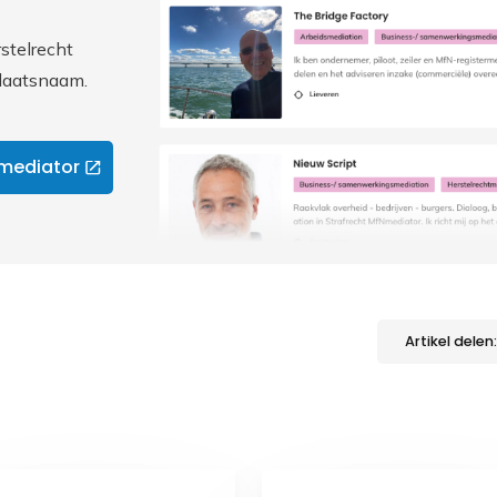
stelrecht
plaatsnaam.
 mediator
Artikel delen: