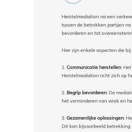
Herstelmediation na een verkeers
tussen de betrokken partijen na 
bevorderen en tot overeenstem
Hier zijn enkele aspecten die b
1.
Communicatie herstellen
: He
Herstelmediation richt zich op 
2.
Begrip bevorderen
: De mediat
het verminderen van wrok en he
3.
Gezamenlijke oplossingen
: H
Dit kan bijvoorbeeld betrekking