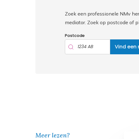
Zoek een professionele NMv her
mediator. Zoek op postcode of 
Postcode
Vind een
Meer lezen?