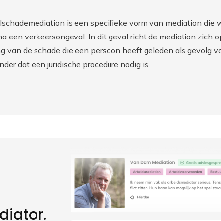
elschademediation is een specifieke vorm van mediation die w
 na een verkeersongeval. In dit geval richt de mediation zich 
 van de schade die een persoon heeft geleden als gevolg va
onder dat een juridische procedure nodig is.
diator.