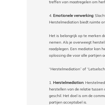
treffen van maatregelen om her
4.
Emotionele verwerking
: Slac
Herstelmediation biedt ruimte o
Het is belangrijk op te merken da
nemen. Als je overweegt herstel
raadplegen. Een mediator kan he
oplossing die voor alle partijen 
“Herstelmediation” of “Letselsc
1.
Herstelmediation
: Herstelmed
herstellen van de relatie tussen 
geschil. Het doel is om de commu
partijen acceptabel is.