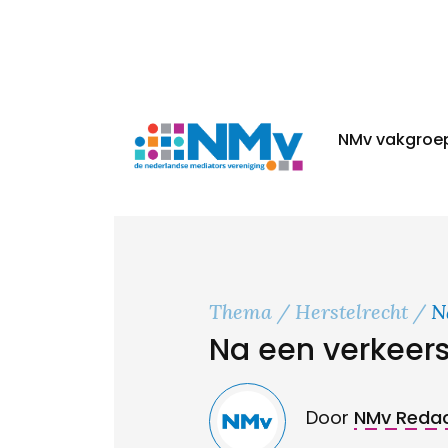
NMv vakgroe
Thema
Herstelrecht
N
Na een verkeer
Door
NMv Redac