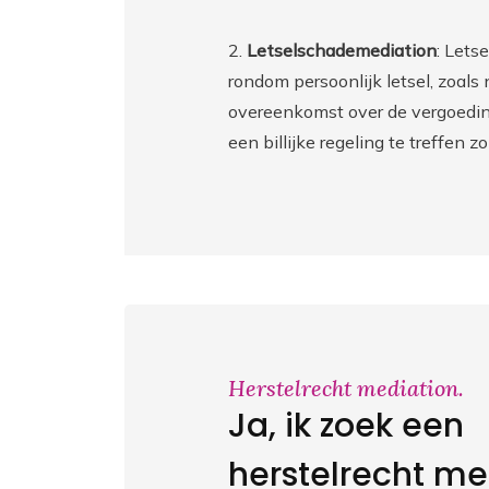
2.
Letselschademediation
: Lets
rondom persoonlijk letsel, zoals
overeenkomst over de vergoeding
een billijke regeling te treffen z
Herstelrecht mediation.
Ja, ik zoek een
herstelrecht me