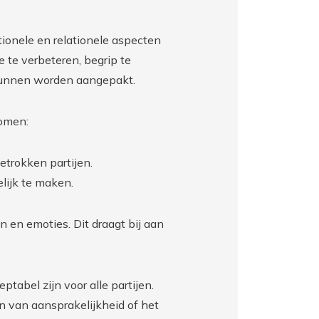
tionele en relationele aspecten
 te verbeteren, begrip te
kunnen worden aangepakt.
komen:
etrokken partijen.
lijk te maken.
n en emoties. Dit draagt bij aan
tabel zijn voor alle partijen.
n van aansprakelijkheid of het