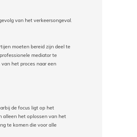
 gevolg van het verkeersongeval.
rtijen moeten bereid zijn deel te
professionele mediator te
n van het proces naar een
rbij de focus ligt op het
an alleen het oplossen van het
ing te komen die voor alle