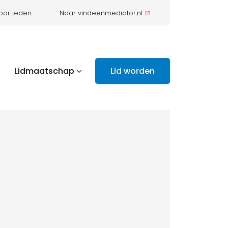
oor leden
Naar vindeenmediator.nl
Lidmaatschap
Lid worden