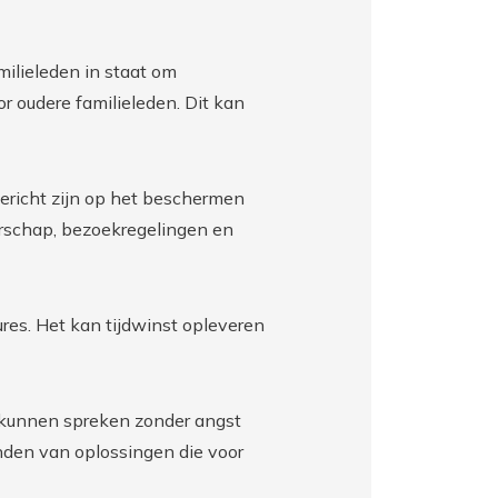
milieleden in staat om
r oudere familieleden. Dit kan
gericht zijn op het beschermen
rschap, bezoekregelingen en
ures. Het kan tijdwinst opleveren
t kunnen spreken zonder angst
nden van oplossingen die voor