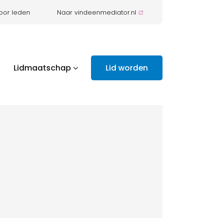
oor leden
Naar vindeenmediator.nl
Lidmaatschap
Lid worden