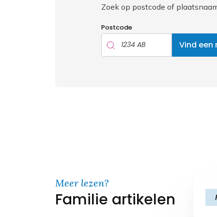
Zoek op postcode of plaatsnaam
Postcode
Vind een
Meer lezen?
Familie artikelen