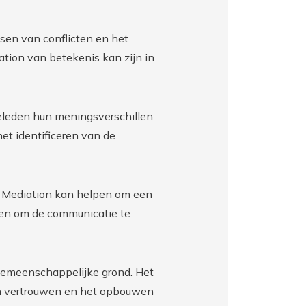
ssen van conflicten en het
tion van betekenis kan zijn in
ieleden hun meningsverschillen
t identificeren van de
. Mediation kan helpen om een
ken om de communicatie te
n gemeenschappelijke grond. Het
van vertrouwen en het opbouwen