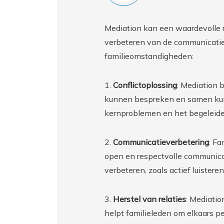
Mediation kan een waardevolle r
verbeteren van de communicatie 
familieomstandigheden:
1.
Conflictoplossing
: Mediation 
kunnen bespreken en samen kunn
kernproblemen en het begeleide
2.
Communicatieverbetering
: F
open en respectvolle communica
verbeteren, zoals actief luister
3.
Herstel van relaties
: Mediatio
helpt familieleden om elkaars p