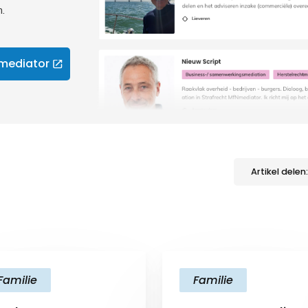
.
 mediator
Artikel delen:
Familie
Familie