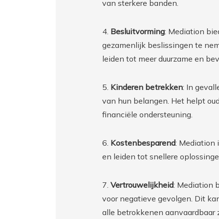
van sterkere banden.
4.
Besluitvorming
: Mediation bie
gezamenlijk beslissingen te nem
leiden tot meer duurzame en be
5.
Kinderen betrekken
: In geval
van hun belangen. Het helpt ou
financiële ondersteuning.
6.
Kostenbesparend
: Mediation 
en leiden tot snellere oplossinge
7.
Vertrouwelijkheid
: Mediation 
voor negatieve gevolgen. Dit ka
alle betrokkenen aanvaardbaar z