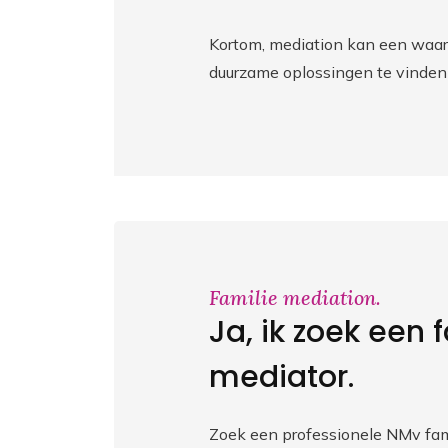
Kortom, mediation kan een waard
duurzame oplossingen te vinden 
Familie mediation.
Ja, ik zoek een 
mediator.
Zoek een professionele NMv fami