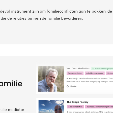
evol instrument zijn om familieconflicten aan te pakken, d
die de relaties binnen de familie bevorderen.
familie
lie mediator.