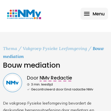
Menu
Thema
Vakgroep Fysieke Leefomgeving
Bouw
mediation
Bouw mediation
Door
NMv Redactie
3 min. leestijd
Gecontroleerd door Eind radactie NMv
De vakgroep Fysieke leefomgeving bevordert de
deskundige beroepsuitoefening door mediators en