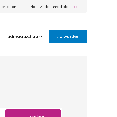
oor leden
Naar vindeenmediator.nl
Lidmaatschap
Lid worden