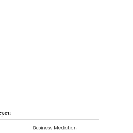
epen
Business Mediation