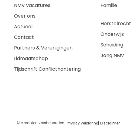
NMV vacatures
Familie
Over ons
Herstelrecht
Actueel
Onderwijs
Contact
Scheiding
Partners & Verenigingen
Jong NMv
Lidmaatschap
Tijdschrift Conflicthantering
Alle rechten voorbehouden.
Privacy verklaring
Disclaimer