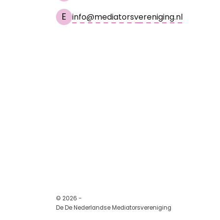
E
info@mediatorsvereniging.nl
© 2026 -
De De Nederlandse Mediatorsvereniging