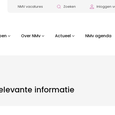
NMV vacatures
Zoeken
Inloggen v
pen
Over NMv
Actueel
NMv agenda
relevante informatie