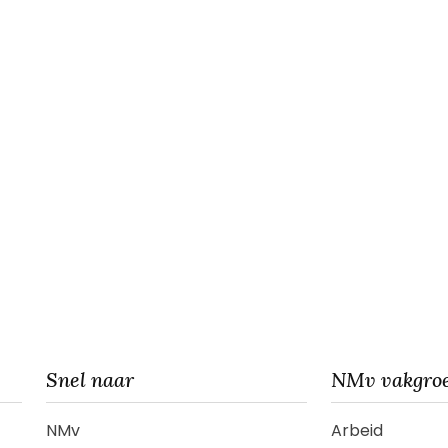
Snel naar
NMv vakgro
NMv
Arbeid