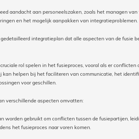
eed aandacht aan personeelszaken, zoals het managen van 
ringen en het mogelijk aanpakken van integratieproblemen.
gedetailleerd integratieplan dat alle aspecten van de fusie be
ruciale rol spelen in het fusieproces, vooral als er conflict
tij kan helpen bij het faciliteren van communicatie, het iden
ssingen voor geschillen.
 kan verschillende aspecten omvatten:
an worden gebruikt om conflicten tussen de fusiepartijen, le
jdens het fusieproces naar voren komen.