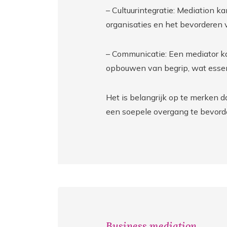
– Cultuurintegratie: Mediation k
organisaties en het bevordere
– Communicatie: Een mediator ka
opbouwen van begrip, wat essenti
Het is belangrijk op te merken d
een soepele overgang te bevorde
Business mediation.