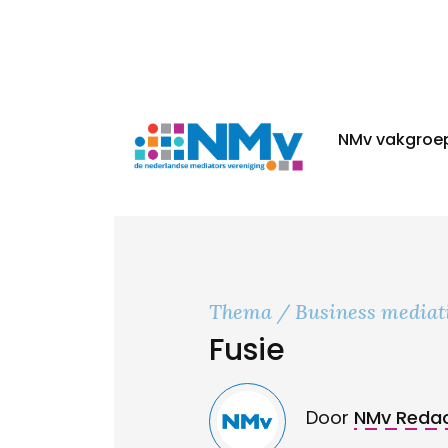
NMv vakgroe
Thema
Business mediat
Fusie
Door
NMv Redac