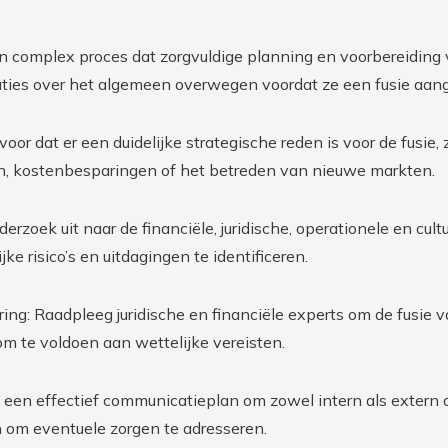
 complex proces dat zorgvuldige planning en voorbereiding ve
aties over het algemeen overwegen voordat ze een fusie aan
voor dat er een duidelijke strategische reden is voor de fusie,
n, kostenbesparingen of het betreden van nieuwe markten.
derzoek uit naar de financiële, juridische, operationele en cul
ke risico’s en uitdagingen te identificeren.
ering: Raadpleeg juridische en financiële experts om de fusie 
m te voldoen aan wettelijke vereisten.
 een effectief communicatieplan om zowel intern als exter
n om eventuele zorgen te adresseren.