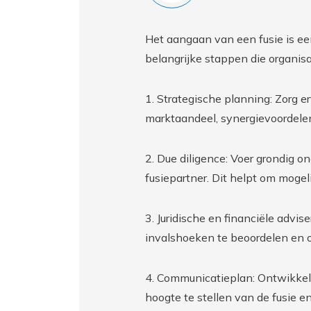
Het aangaan van een fusie is een
belangrijke stappen die organis
1. Strategische planning: Zorg er
marktaandeel, synergievoordele
2. Due diligence: Voer grondig on
fusiepartner. Dit helpt om mogelij
3. Juridische en financiële advis
invalshoeken te beoordelen en o
4. Communicatieplan: Ontwikkel
hoogte te stellen van de fusie e