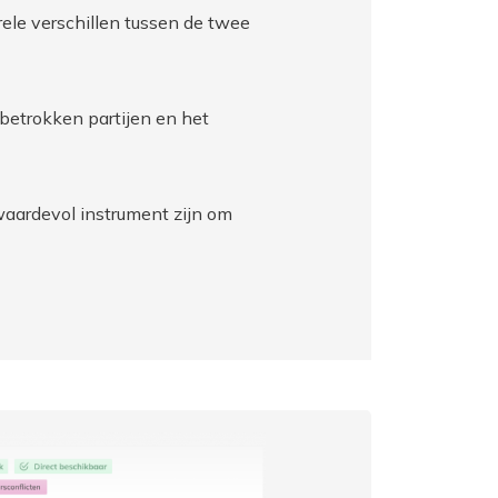
rele verschillen tussen de twee
betrokken partijen en het
 waardevol instrument zijn om