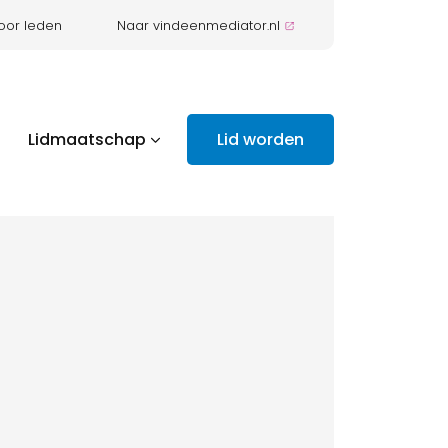
oor leden
Naar vindeenmediator.nl
Lidmaatschap
Lid worden