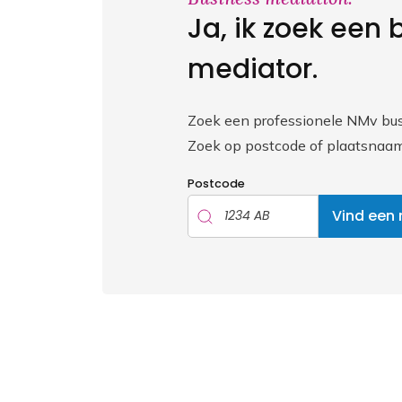
Ja, ik zoek een 
mediator.
Zoek een professionele NMv bus
Zoek op postcode of plaatsnaam
Postcode
Vind een