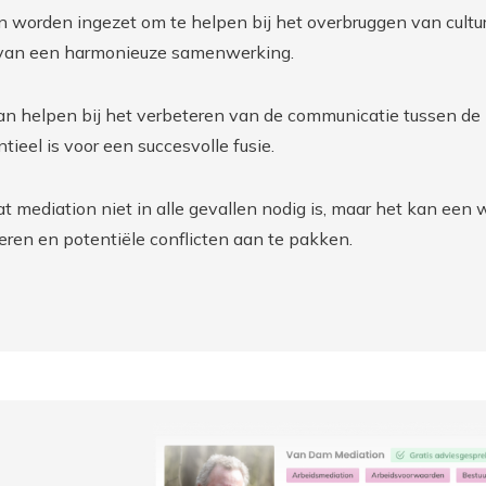
an worden ingezet om te helpen bij het overbruggen van cultu
n van een harmonieuze samenwerking.
n helpen bij het verbeteren van de communicatie tussen de 
eel is voor een succesvolle fusie.
at mediation niet in alle gevallen nodig is, maar het kan een
ren en potentiële conflicten aan te pakken.