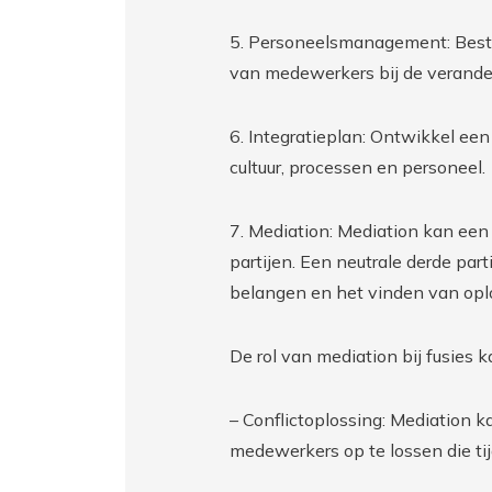
5. Personeelsmanagement: Best
van medewerkers bij de verande
6. Integratieplan: Ontwikkel een 
cultuur, processen en personeel.
7. Mediation: Mediation kan een c
partijen. Een neutrale derde par
belangen en het vinden van oplo
De rol van mediation bij fusies
– Conflictoplossing: Mediation k
medewerkers op te lossen die ti