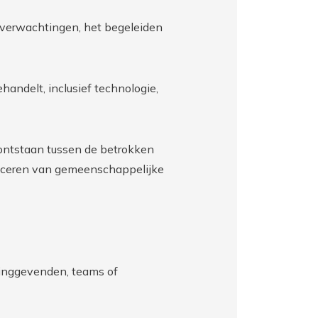
verwachtingen, het begeleiden
handelt, inclusief technologie,
en ontstaan tussen de betrokken
tificeren van gemeenschappelijke
idinggevenden, teams of