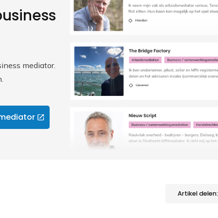
business
iness mediator.
.
 mediator
Artikel delen: