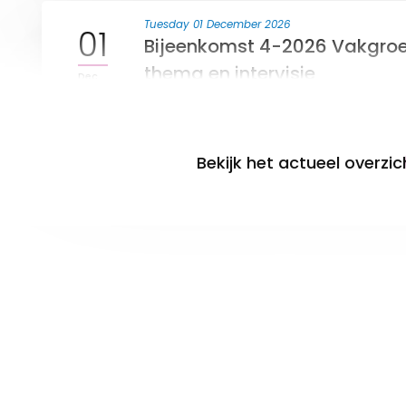
Tuesday 01 December 2026
01
Bijeenkomst 4-2026 Vakgroe
thema en intervisie
Dec
Bekijk het actueel overzic