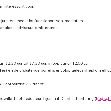
r interessant voor:
sjuristen, mediationfunctionarissen, mediators
smakers, adviseurs, ambtenaren
an 12.30 uur tot 17.30 uur, inloop vanaf 12:00 uur
jes) en de afsluitende borrel is er volop gelegenheid om elka
, Boothstraat 7, Utrecht
ewille, hoofdredacteur Tijdschrift Conflicthantering (
fred.sch