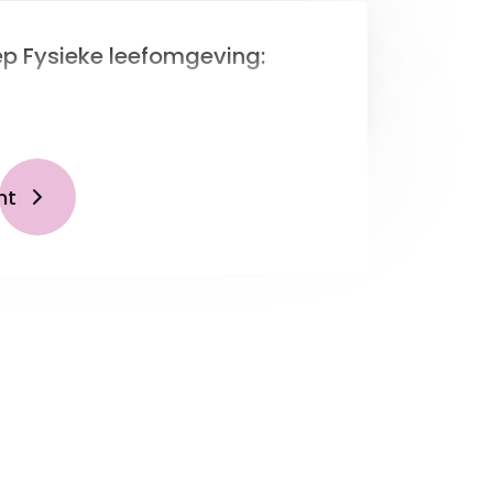
p Fysieke leefomgeving:
ht