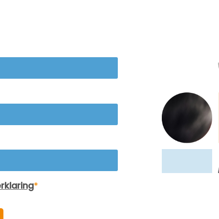
de nieuwsbrief!