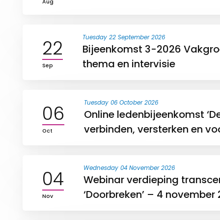
Aug
Tuesday 22 September 2026
22
Bijeenkomst 3-2026 Vakgro
thema en intervisie
Sep
Tuesday 06 October 2026
06
Online ledenbijeenkomst ‘D
verbinden, versterken en voo
Oct
Wednesday 04 November 2026
04
Webinar verdieping transce
‘Doorbreken’ – 4 november
Nov