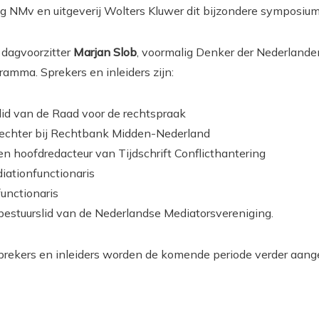
 NMv en uitgeverij Wolters Kluwer dit bijzondere symposium
 dagvoorzitter
Marjan Slob
, voormalig Denker der Nederlanden
ramma. Sprekers en inleiders zijn:
k lid van de Raad voor de rechtspraak
 rechter bij Rechtbank Midden-Nederland
 en hoofdredacteur van Tijdschrift Conflicthantering
diationfunctionaris
functionaris
 bestuurslid van de Nederlandse Mediatorsvereniging.
prekers en inleiders worden de komende periode verder aang