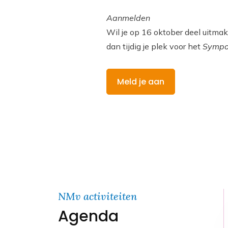
Aanmelden
Wil je op 16 oktober deel uitma
dan tijdig je plek voor het
Sympo
Meld je aan
NMv activiteiten
Agenda