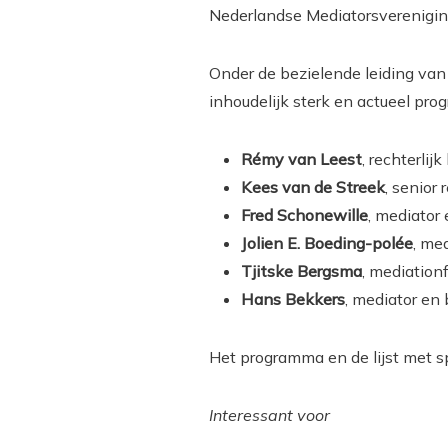
Nederlandse Mediatorsvereniging
Onder de bezielende leiding van
inhoudelijk sterk en actueel prog
Rémy van Leest
, rechterlij
Kees van de Streek
, senior
Fred Schonewille
, mediator
Jolien E. Boeding-polée
, me
Tjitske Bergsma
, mediation
Hans Bekkers
, mediator en
Het programma en de lijst met s
Interessant voor