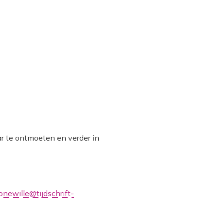
ar te ontmoeten en verder in
onewille@tijdschrift-