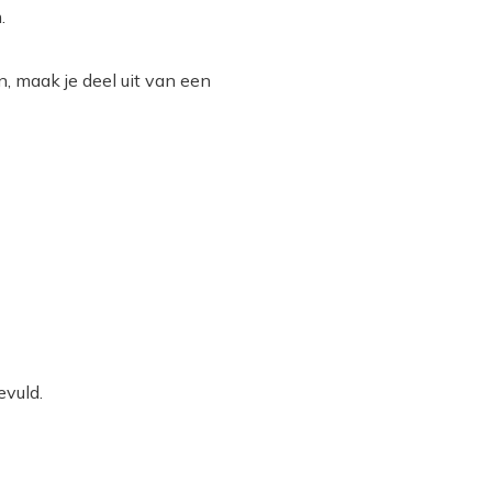
.
, maak je deel uit van een
evuld.