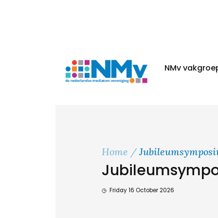
NMv vakgroe
Home
Jubileumsymposium 20 jaar 
Jubileumsymposium 20 jaa
Friday 16 October 2026