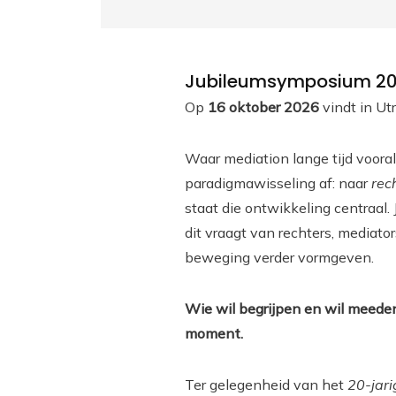
Jubileumsymposium 20 jaar 𝑇𝑖𝑗𝑑𝑠
Op
16 oktober 2026
vindt in Ut
Waar mediation lange tijd vooral
paradigmawisseling af: naar
rec
staat die ontwikkeling centraal.
dit vraagt van rechters, mediato
beweging verder vormgeven.
Wie wil begrijpen en wil meeden
moment.
Ter gelegenheid van het
20-jari