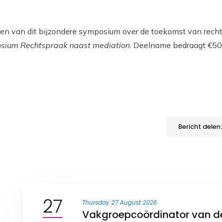
ken van dit bijzondere symposium over de toekomst van rech
sium Rechtspraak naast mediation
. Deelname bedraagt €50 
Bericht delen:
27
Thursday 27 August 2026
Vakgroepcoördinator van 