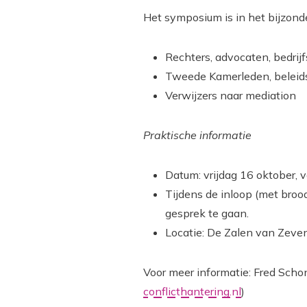
Het symposium is in het bijzonde
Rechters, advocaten, bedrijf
Tweede Kamerleden, beleid
Verwijzers naar mediation
Praktische informatie
Datum: vrijdag 16 oktober, v
Tijdens de inloop (met brood
gesprek te gaan.
Locatie: De Zalen van Zeven
Voor meer informatie: Fred Schon
conflicthantering.nl
)