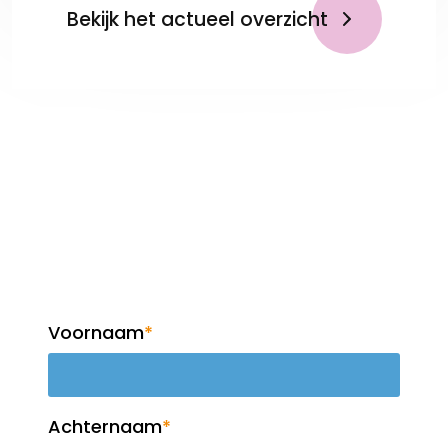
Bekijk het actueel overzicht
Op de hoogte blijven?
Meld je aan voor de
nieuwsbrief!