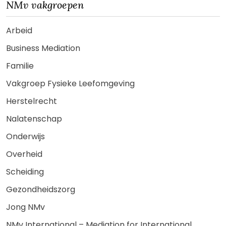
NMv vakgroepen
Arbeid
Business Mediation
Familie
Vakgroep Fysieke Leefomgeving
Herstelrecht
Nalatenschap
Onderwijs
Overheid
Scheiding
Gezondheidszorg
Jong NMv
NMv International – Mediation for International