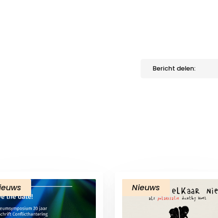
Bericht delen:
ieuws
Nieuws