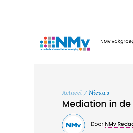
NMv vakgroe
Actueel
Nieuws
Mediation in de l
Door
NMv Redac