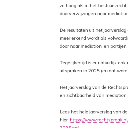
zo hoog als in het bestuursrecht
doorverwijzingen naar mediation
De resultaten uit het jaarversla
meer erkend wordt als volwaardig
door naar mediation, en partijen
Tegelijkertijd is er natuurlijk o
uitspraken in 2025 (en dat waren
Het jaarverslag van de Rechtspra
en zichtbaarheid van mediation 
Lees het hele jaarverslag van 
hier:
https://www.rechtspraak.nl
2025.pdf