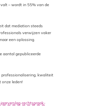
r valt – wordt in 55% van de
eit dat mediation steeds
rofessionals verwijzen vaker
 naar een oplossing.
ale aantal gepubliceerde
professionalisering, kwaliteit
t onze leden!
-jaarverslag-rechtspraak-