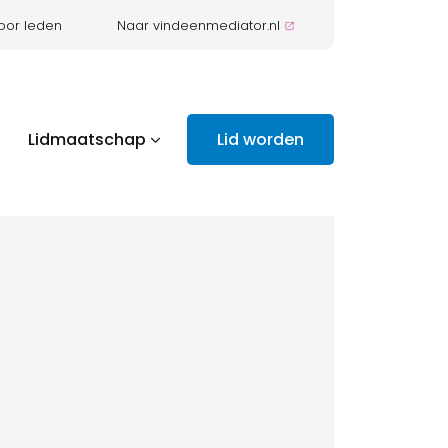
oor leden
Naar vindeenmediator.nl
Lidmaatschap
Lid worden