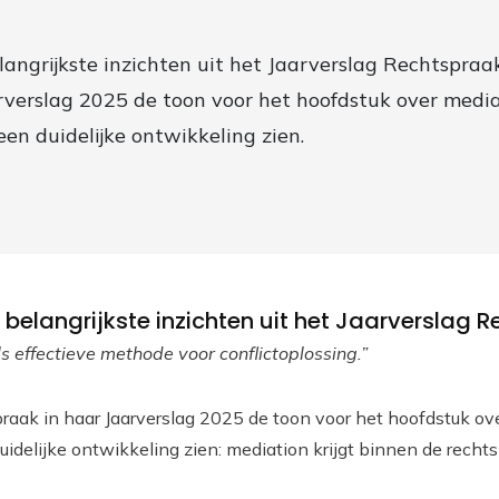
elangrijkste inzichten uit het Jaarverslag Rechtspraa
verslag 2025 de toon voor het hoofdstuk over mediati
en duidelijke ontwikkeling zien.
e belangrijkste inzichten uit het Jaarverslag
ls effectieve methode voor conflictoplossing.”
raak in haar Jaarverslag 2025 de toon voor het hoofdstuk ove
idelijke ontwikkeling zien: mediation krijgt binnen de recht