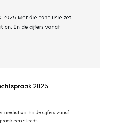
k 2025 Met die conclusie zet
on. En de cijfers vanaf
 Rechtspraak 2025
r mediation. En de cijfers vanaf
spraak een steeds