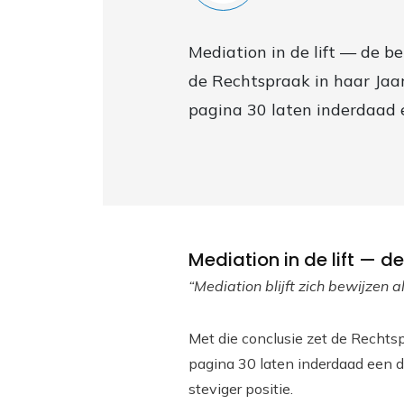
Mediation in de lift — de b
de Rechtspraak in haar Jaar
pagina 30 laten inderdaad e
Mediation in de lift — d
“Mediation blijft zich bewijzen a
Met die conclusie zet de Rechtsp
pagina 30 laten inderdaad een du
steviger positie.