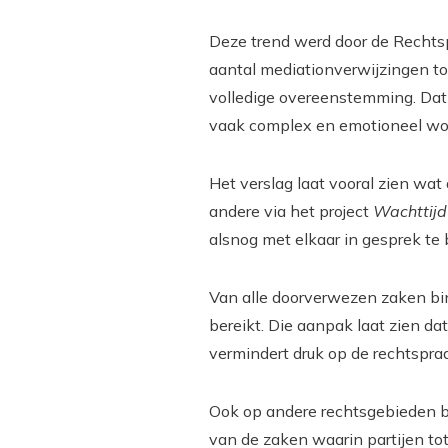
Deze trend werd door de Rechtsp
aantal mediationverwijzingen t
volledige overeenstemming. Dat z
vaak complex en emotioneel wo
Het verslag laat vooral zien wa
andere via het project
Wachttijd 
alsnog met elkaar in gesprek te
Van alle doorverwezen zaken bi
bereikt. Die aanpak laat zien dat
vermindert druk op de rechtspraa
Ook op andere rechtsgebieden b
van de zaken waarin partijen tot