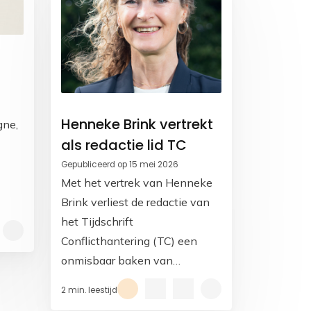
Henneke Brink vertrekt
gne,
als redactie lid TC
Gepubliceerd op 15 mei 2026
Met het vertrek van Henneke
Brink verliest de redactie van
het Tijdschrift
Conflicthantering (TC) een
onmisbaar baken van
expertise, scherpte en
2 min. leestijd
toewijding.