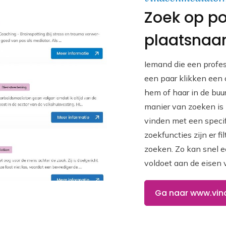
Zoek op po
plaatsnaa
Iemand die een profe
een paar klikken een o
hem of haar in de buur
manier van zoeken is
vinden met een specif
zoekfuncties zijn er fi
zoeken. Zo kan snel 
voldoet aan de eisen
Ga naar www.vin