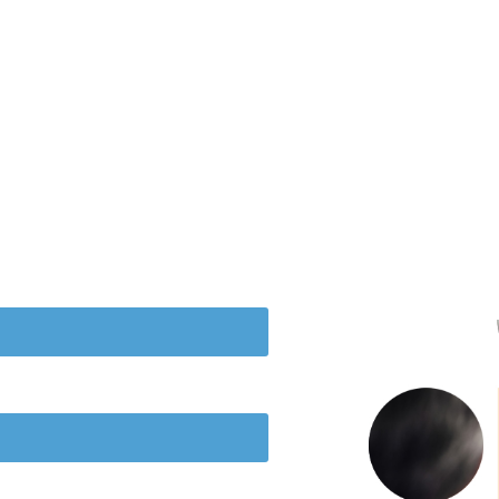
de nieuwsbrief!