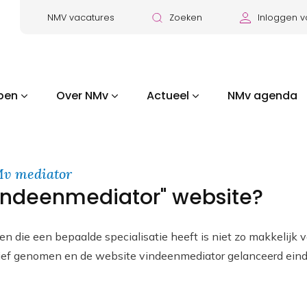
NMV vacatures
Zoeken
Inloggen v
pen
Over NMv
Actueel
NMv agenda
Mv mediator
ndeenmediator" website?
n die een bepaalde specialisatie heeft is niet zo makkelijk 
tief genomen en de website vindeenmediator gelanceerd ei