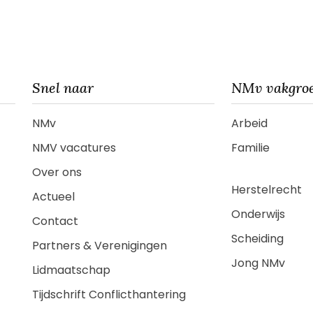
Snel naar
NMv vakgro
NMv
Arbeid
NMV vacatures
Familie
Over ons
Herstelrecht
Actueel
Onderwijs
Contact
Scheiding
Partners & Verenigingen
Jong NMv
Lidmaatschap
Tijdschrift Conflicthantering