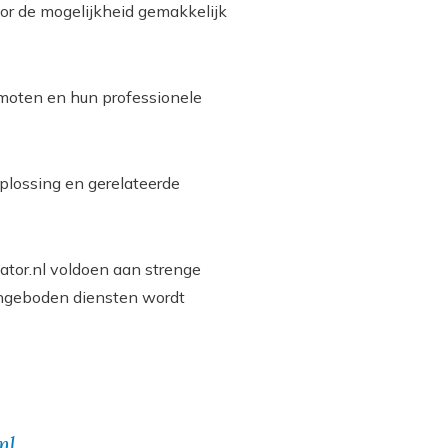
tor de mogelijkheid gemakkelijk
omoten en hun professionele
plossing en gerelateerde
ator.nl voldoen aan strenge
angeboden diensten wordt
nl