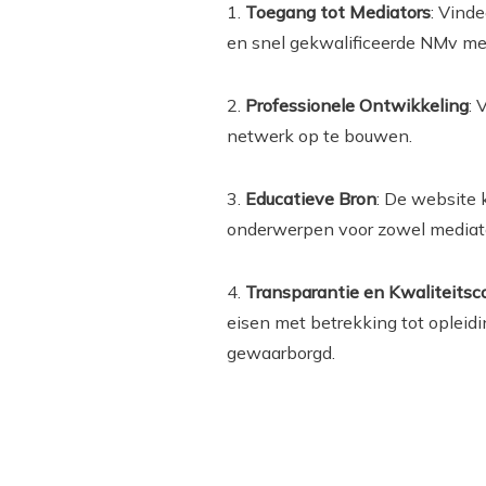
1.
Toegang tot Mediators
: Vind
en snel gekwalificeerde NMv me
2.
Professionele Ontwikkeling
: 
netwerk op te bouwen.
3.
Educatieve Bron
: De website 
onderwerpen voor zowel mediator
4.
Transparantie en Kwaliteitsc
eisen met betrekking tot oplei
gewaarborgd.