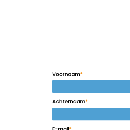
Op de hoogte blijven?
Meld je aan voor 