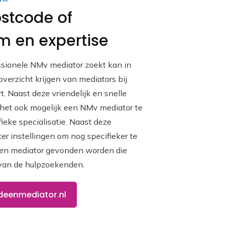
stcode of
m en expertise
ssionele NMv mediator zoekt kan in
verzicht krijgen van mediators bij
t. Naast deze vriendelijk en snelle
 het ook mogelijk een NMv mediator te
ieke specialisatie. Naast deze
lter instellingen om nog specifieker te
een mediator gevonden worden die
 van de hulpzoekenden.
deenmediator.nl