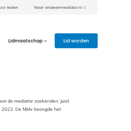
oor leden
Naar vindeenmediator.nl
Lidmaatschap
Lid worden
voor de mediator zoekenden. Juist
nd 2022. De NMv beoogde het