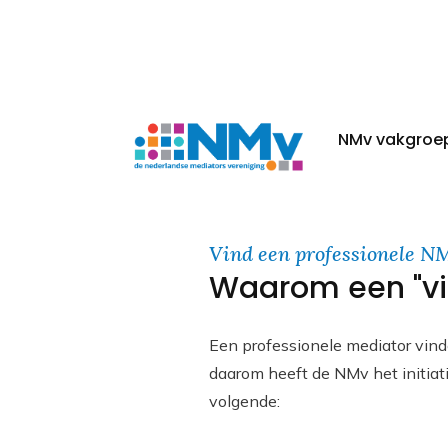
NMv vakgroe
Vind een professionele N
Waarom een "vi
Een professionele mediator vinde
daarom heeft de NMv het initia
volgende: