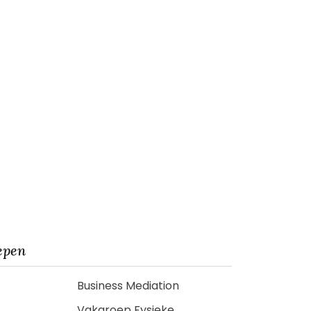
epen
Business Mediation
Vakgroep Fysieke