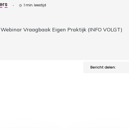
ers
1 min. leestijd
 Webinar Vraagbaak Eigen Praktijk (INFO VOLGT)
Bericht delen: