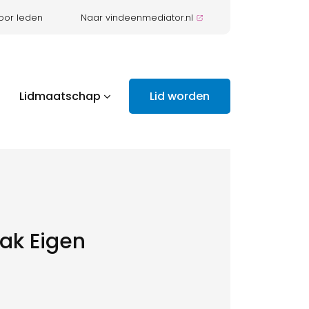
oor leden
Naar vindeenmediator.nl
Lidmaatschap
Lid worden
ak Eigen