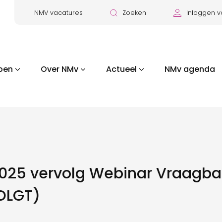
NMV vacatures
Zoeken
Inloggen v
pen
Over NMv
Actueel
NMv agenda
025 vervolg Webinar Vraagba
VOLGT)