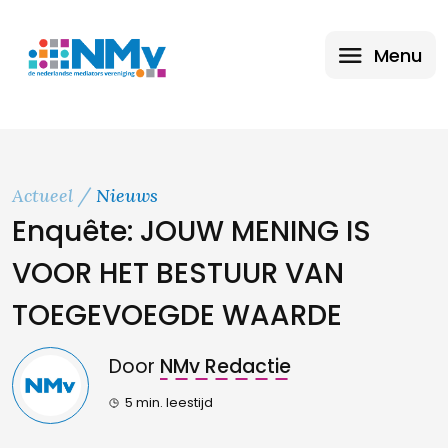
Menu
Actueel
Nieuws
Enquête: JOUW MENING IS
VOOR HET BESTUUR VAN
TOEGEVOEGDE WAARDE
Door
NMv Redactie
5 min. leestijd