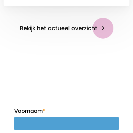
Bekijk het actueel overzicht
Op de hoogte blijven?
Meld je aan voor de
nieuwsbrief!