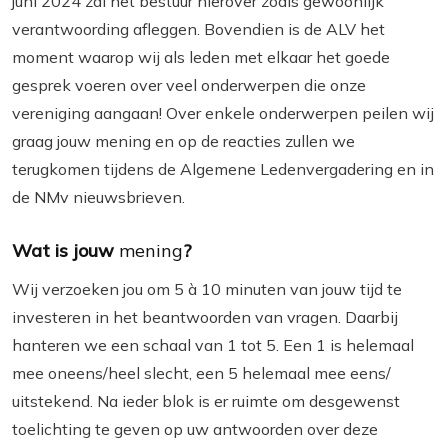
juni 2024 zal het bestuur hierover zoals gewoonlijk
verantwoording afleggen. Bovendien is de ALV het
moment waarop wij als leden met elkaar het goede
gesprek voeren over veel onderwerpen die onze
vereniging aangaan! Over enkele onderwerpen peilen wij
graag jouw
mening en op de reacties zullen we
terugkomen tijdens de Algemene Ledenvergadering en in
de NMv nieuwsbrieven.
Wat is jouw
mening
?
Wij verzoeken jou om 5 à 10 minuten van jouw tijd te
investeren in het beantwoorden van vragen. Daarbij
hanteren we een schaal van 1 tot 5. Een 1 is helemaal
mee oneens/heel slecht, een 5 helemaal mee eens/
uitstekend. Na ieder blok is er ruimte om desgewenst
toelichting te geven op uw antwoorden over deze