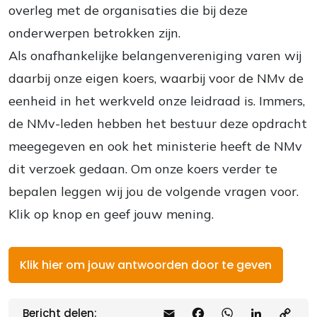
overleg met de organisaties die bij deze
onderwerpen betrokken zijn.
Als onafhankelijke belangenvereniging varen wij
daarbij onze eigen koers, waarbij voor de NMv de
eenheid in het werkveld onze leidraad is. Immers,
de NMv-leden hebben het bestuur deze opdracht
meegegeven en ook het ministerie heeft de NMv
dit verzoek gedaan. Om onze koers verder te
bepalen leggen wij jou de volgende vragen voor.
Klik op knop en geef jouw mening.
Klik hier om jouw antwoorden door te geven
Bericht delen:
E
F
W
L
C