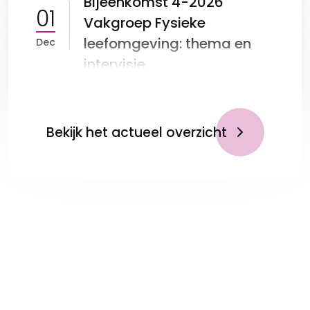
Bijeenkomst 4-2026
01
Vakgroep Fysieke
leefomgeving: thema en
Dec
intervisie
Bekijk het actueel overzicht
Op de hoogte blijven?
Meld je aan voor de
nieuwsbrief!