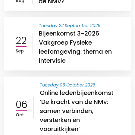
de NMv?
Aug
Tuesday 22 September 2026
Bijeenkomst 3-2026
22
Vakgroep Fysieke
leefomgeving: thema en
Sep
intervisie
Tuesday 06 October 2026
Online ledenbijeenkomst
06
‘De kracht van de NMv:
samen verbinden,
Oct
versterken en
vooruitkijken’