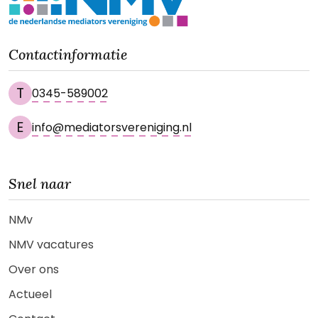
Contactinformatie
T
0345-589002
E
info@mediatorsvereniging.nl
Snel naar
NMv
NMV vacatures
Over ons
Actueel