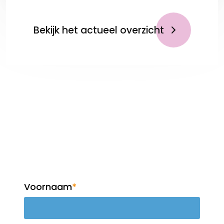
Bekijk het actueel overzicht
Op de hoogte blijven?
Meld je aan voor de
nieuwsbrief!