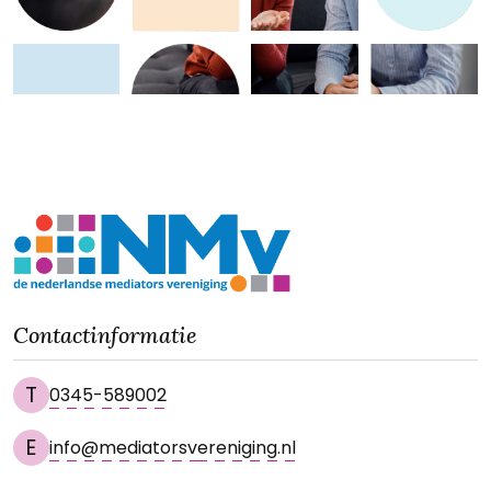
Contactinformatie
T
0345-589002
E
info@mediatorsvereniging.nl