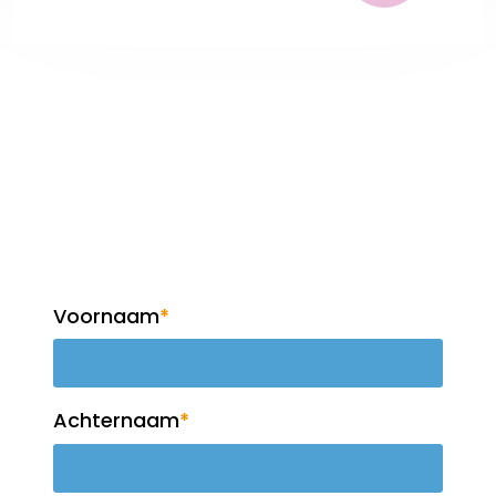
Op de hoogte blijven?
Meld je aan voor de
nieuwsbrief!