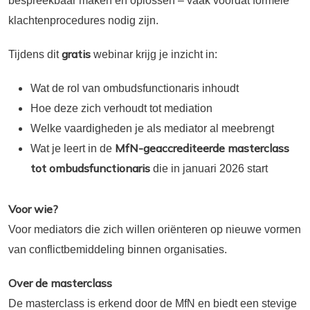
bespreekbaar maken en oplossen – vaak vóórdat formele
klachtenprocedures nodig zijn.
gratis
Tijdens dit
webinar krijg je inzicht in:
Wat de rol van ombudsfunctionaris inhoudt
Hoe deze zich verhoudt tot mediation
Welke vaardigheden je als mediator al meebrengt
MfN-geaccrediteerde masterclass
Wat je leert in de
tot ombudsfunctionaris
die in januari 2026 start
Voor wie?
Voor mediators die zich willen oriënteren op nieuwe vormen
van conflictbemiddeling binnen organisaties.
Over de masterclass
De masterclass is erkend door de MfN en biedt een stevige