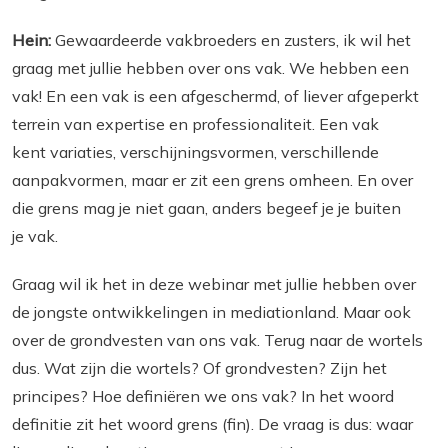
Hein:
Gewaardeerde vakbroeders en zusters, ik wil het
graag met jullie hebben over ons vak. We hebben een
vak! En een vak is een afgeschermd, of liever afgeperkt
terrein van expertise en professionaliteit. Een vak
kent variaties, verschijningsvormen, verschillende
aanpakvormen, maar er zit een grens omheen. En over
die grens mag je niet gaan, anders begeef je je buiten
je vak.
Graag wil ik het in deze webinar met jullie hebben over
de jongste ontwikkelingen in mediationland. Maar ook
over de grondvesten van ons vak. Terug naar de wortels
dus. Wat zijn die wortels? Of grondvesten? Zijn het
principes? Hoe definiëren we ons vak? In het woord
definitie zit het woord grens (fin). De vraag is dus: waar