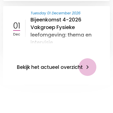
Tuesday 01 December 2026
Bijeenkomst 4-2026
01
Vakgroep Fysieke
leefomgeving: thema en
Dec
intervisie
Bekijk het actueel overzicht
Op de hoogte blijven?