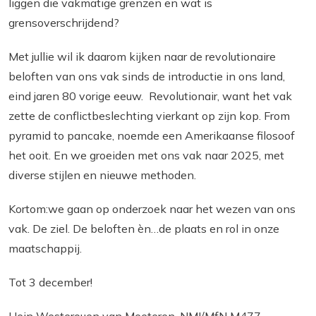
liggen die vakmatige grenzen en wat is
grensoverschrijdend?
Met jullie wil ik daarom kijken naar de revolutionaire
beloften van ons vak sinds de introductie in ons land,
eind jaren 80 vorige eeuw. Revolutionair, want het vak
zette de conflictbeslechting vierkant op zijn kop. From
pyramid to pancake, noemde een Amerikaanse filosoof
het ooit. En we groeiden met ons vak naar 2025, met
diverse stijlen en nieuwe methoden.
Kortom:we gaan op onderzoek naar het wezen van ons
vak. De ziel. De beloften èn…de plaats en rol in onze
maatschappij.
Tot 3 december!