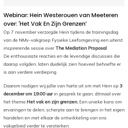
Webinar: Hein Westerouen van Meeteren
over: 'Het Vak En Zijn Grenzen’
Op 7 november verzorgde Hein tijdens de trainingsdag
van de NMv-vakgroep Fysieke Leefomgeving een uiterst
inspirerende sessie over
The Mediation Proposal
.
De enthousiaste reacties en de levendige discussies die
daarop volgden, laten duidelijk zien hoeveel behoefte er
is aan verdere verdieping.
Daarom nodigen wij jullie van harte uit om met Hein op
3
december om 19:00 uur
in gesprek te gaan, ditmaal over
het thema
Het vak en zijn grenzen.
Een unieke kans om
ervaringen te delen, scherpte aan te brengen in het eigen
handelen en met elkaar de ontwikkeling van ons
vakgebied verder te versterken.