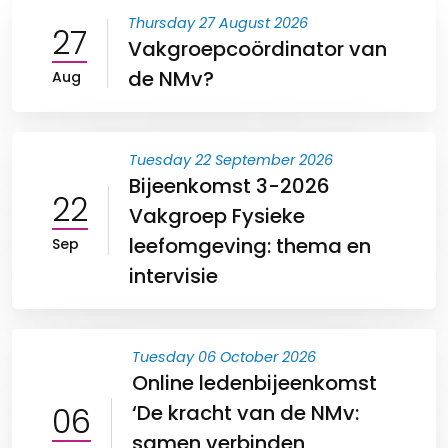
Thursday 27 August 2026
27
Vakgroepcoördinator van
de NMv?
Aug
Tuesday 22 September 2026
Bijeenkomst 3-2026
22
Vakgroep Fysieke
leefomgeving: thema en
Sep
intervisie
Tuesday 06 October 2026
Online ledenbijeenkomst
06
‘De kracht van de NMv:
samen verbinden,