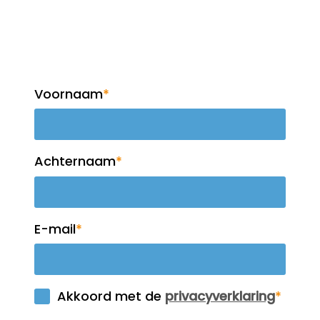
Meld je aan voor de
nieuwsbrief!