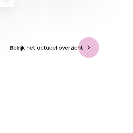
ion.
 30
ijke
Bekijk het actueel overzicht