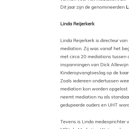
Dit jaar zijn de genomineerden
L
Linda Reijerkerk
Linda Reijerkerk is directeur va
mediation. Zij was vanaf het beg
met circa 20 mediations tussen
inspanningen van Dick Allewijn 
Kinderopvangtoeslag op de kaart 
Zoals iedereen ondertussen weet
mediation kon worden opgelost. 
neemt mediation nu als standaar
gedupeerde ouders en UHT worden
Tevens is Linda medeoprichter 