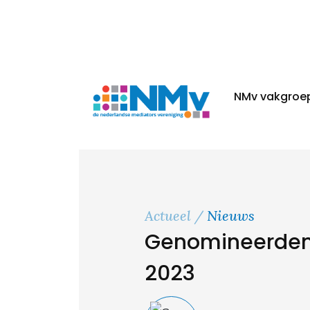
NMv vakgroe
Actueel
Nieuws
Genomineerden 
2023