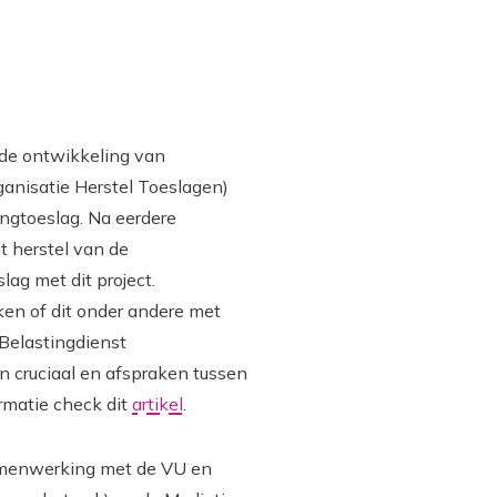
 de ontwikkeling van
ganisatie Herstel Toeslagen)
ngtoeslag. Na eerdere
t herstel van de
ag met dit project.
ken of dit onder andere met
 Belastingdienst
n cruciaal en afspraken tussen
rmatie check dit
artikel
.
samenwerking met de VU en