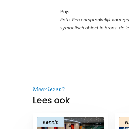
Prijs:
Foto: Een oorspronkelijk vormg
symbolisch object in brons: de ‘
Meer lezen?
Lees ook
Kennis
N