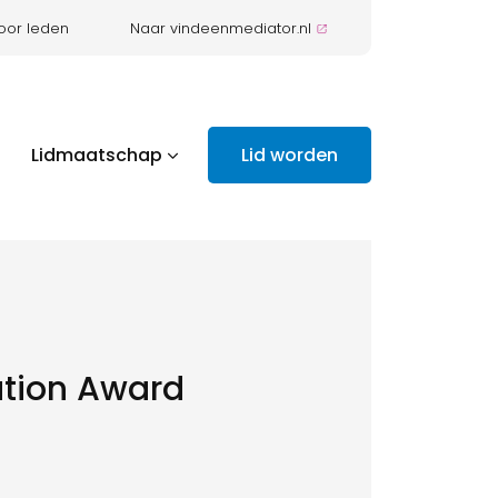
oor leden
Naar vindeenmediator.nl
Lidmaatschap
Lid worden
tion Award