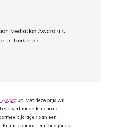
Laan Mediation Award uit.
hun optreden en
n Award
uit. Met deze prijs wil
een verbindende rol in de
aarmee bijdragen aan een
n. En die daardoor een boegbeeld