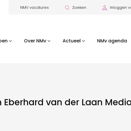
NMV vacatures
Zoeken
Inloggen v
pen
Over NMv
Actueel
NMv agenda
Eberhard van der Laan Media