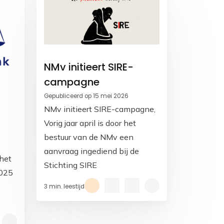
NMv initieert SIRE-
campagne
Gepubliceerd op 15 mei 2026
NMv initieert SIRE-campagne,
Vorig jaar april is door het
bestuur van de NMv een
aanvraag ingediend bij de
 het
Stichting SIRE
2025
3 min. leestijd
voor