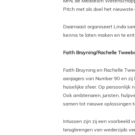
MfN, de Mediation Wetenschappe
Pitch met als doel het nieuwste
Daarnaast organiseert Linda sa
kennis te laten maken en te en
Faith Bruyning/Rachelle Twee
Faith Bruyning en Rachelle Twe
aanjagers van Number 90 en zij 
huiselijke sfeer. Op persoonlij
Ook ambtenaren, juristen, hulpv
samen tot nieuwe oplossingen 
Intussen zijn zij een voorbeeld 
terugbrengen van wederzijds ve