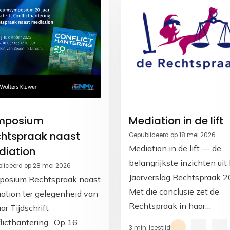
mposium
Mediation in de lift
htspraak naast
Gepubliceerd op 18 mei 2026
Mediation in de lift — de
diation
belangrijkste inzichten uit
liceerd op 28 mei 2026
Jaarverslag Rechtspraak 
posium Rechtspraak naast
Met die conclusie zet de
ation ter gelegenheid van
Rechtspraak in haar
ar Tijdschrift
Jaarverslag 2025 de toon 
licthantering . Op 16
3 min. leestijd