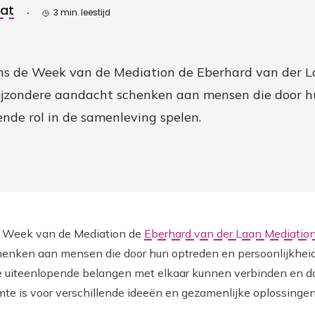
aat
3 min. leestijd
dens de Week van de Mediation de Eberhard van der 
bijzondere aandacht schenken aan mensen die door 
ende rol in de samenleving spelen.
de Week van de Mediation de
Eberhard van der Laan Mediatio
enken aan mensen die door hun optreden en persoonlijkheid 
 uiteenlopende belangen met elkaar kunnen verbinden en d
mte is voor verschillende ideeën en gezamenlijke oplossinge