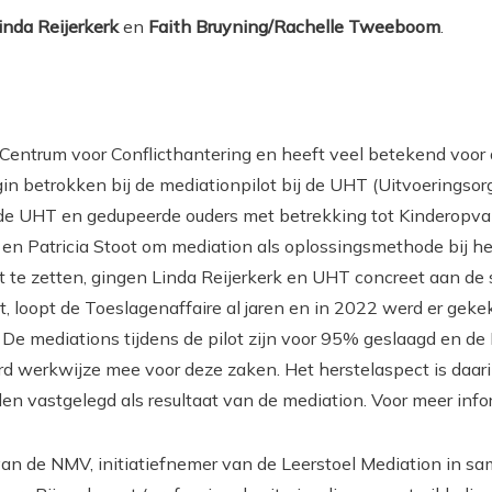
inda Reijerkerk
en
Faith Bruyning/Rachelle Tweeboom
.
n Centrum voor Conflicthantering en heeft veel betekend voor
in betrokken bij de mediationpilot bij de UHT (Uitvoeringsor
 de UHT en gedupeerde ouders met betrekking tot Kinderopva
en Patricia Stoot om mediation als oplossingsmethode bij he
te zetten, gingen Linda Reijerkerk en UHT concreet aan de sl
, loopt de Toeslagenaffaire al jaren en in 2022 werd er geke
De mediations tijdens de pilot zijn voor 95% geslaagd en de
d werkwijze mee voor deze zaken. Het herstelaspect is daari
 vastgelegd als resultaat van de mediation. Voor meer info
van de NMV, initiatiefnemer van de Leerstoel Mediation in 