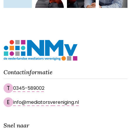
Contactinformatie
T
0345-589002
E
info@mediatorsvereniging.nl
Snel naar