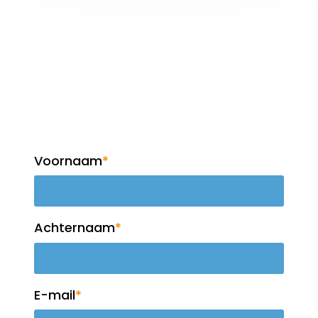
Op de hoogte blijven?
Meld je aan voor de
nieuwsbrief!