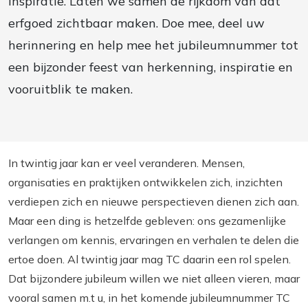
inspiratie. Laten we samen de rijkdom van dat
erfgoed zichtbaar maken. Doe mee, deel uw
herinnering en help mee het jubileumnummer tot
een bijzonder feest van herkenning, inspiratie en
vooruitblik te maken.
In twintig jaar kan er veel veranderen. Mensen,
organisaties en praktijken ontwikkelen zich, inzichten
verdiepen zich en nieuwe perspectieven dienen zich aan.
Maar een ding is hetzelfde gebleven: ons gezamenlijke
verlangen om kennis, ervaringen en verhalen te delen die
ertoe doen. Al twintig jaar mag TC daarin een rol spelen.
Dat bijzondere jubileum willen we niet alleen vieren, maar
vooral samen m.t u, in het komende jubileumnummer TC