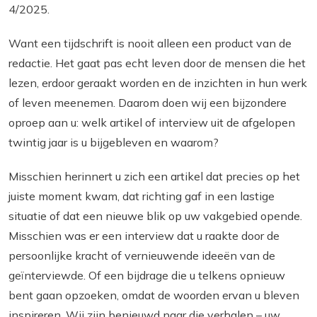
4/2025.
Want een tijdschrift is nooit alleen een product van de
redactie. Het gaat pas echt leven door de mensen die het
lezen, erdoor geraakt worden en de inzichten in hun werk
of leven meenemen. Daarom doen wij een bijzondere
oproep aan u: welk artikel of interview uit de afgelopen
twintig jaar is u bijgebleven en waarom?
Misschien herinnert u zich een artikel dat precies op het
juiste moment kwam, dat richting gaf in een lastige
situatie of dat een nieuwe blik op uw vakgebied opende.
Misschien was er een interview dat u raakte door de
persoonlijke kracht of vernieuwende ideeën van de
geïnterviewde. Of een bijdrage die u telkens opnieuw
bent gaan opzoeken, omdat de woorden ervan u bleven
inspireren. Wij zijn benieuwd naar die verhalen – uw