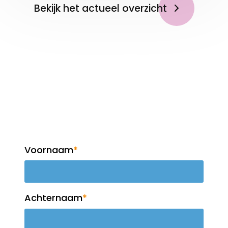
Bekijk het actueel overzicht
Op de hoogte blijven?
Meld je aan voor de
nieuwsbrief!