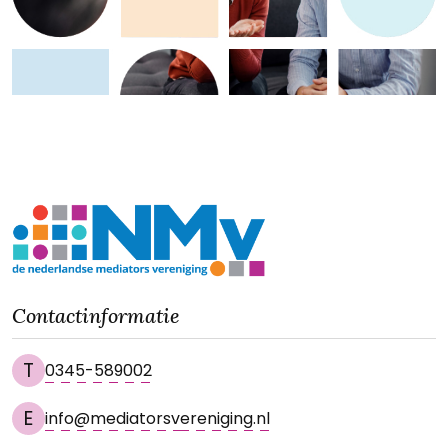
Contactinformatie
T
0345-589002
E
info@mediatorsvereniging.nl