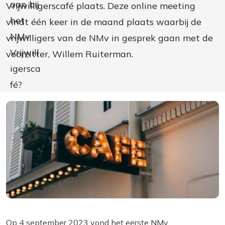
Vrijwilligerscafé plaats. Deze online meeting
vindt één keer in de maand plaats waarbij de
vrijwilligers van de NMv in gesprek gaan met de
voorzitter, Willem Ruiterman.
Op 4 september 2023 vond het eerste NMv