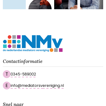
Contactinformatie
T
0345-589002
E
info@mediatorsvereniging.nl
Snel naar