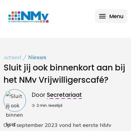
Menu
Actueel
Nieuws
Sluit jij ook binnenkort aan bij
het NMv Vrijwilligerscafé?
Door
Secretariaat
2 min. leestijd
Op 4 september 2023 vond het eerste NMv