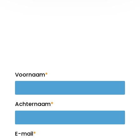
Op de hoogte blijven?
Meld je aan voor de
nieuwsbrief!