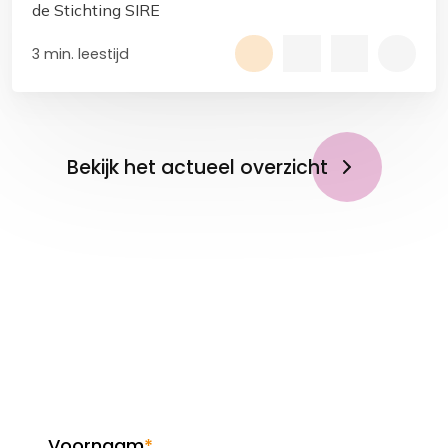
de Stichting SIRE
3 min. leestijd
Bekijk het actueel overzicht
Op de hoogte blijven?
Meld je aan voor de
nieuwsbrief!