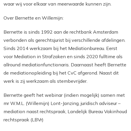
waar wij voor elkaar van meerwaarde kunnen zijn.
Over Bernette en Willemijn:
Bernette is sinds 1992 aan de rechtbank Amsterdam
verbonden als gerechtsjurist bij verschillende afdelingen.
Sinds 2014 werkzaam bij het Mediationbureau. Eerst
voor Mediation in Strafzaken en sinds 2020 fulltime als
allround mediationfunctionaris. Daarnaast heeft Bernette
de mediationopleiding bij het CvC afgerond. Naast dit
werk is zij werkzaam als stembevrijder.
Bernette geeft het webinar (indien mogelijk) samen met
mr W.M.L. (Willemijn) Lont-Janzing, juridisch adviseur –
mediation naast rechtspraak, Landelijk Bureau Vakinhoud
rechtspraak (LBVr)