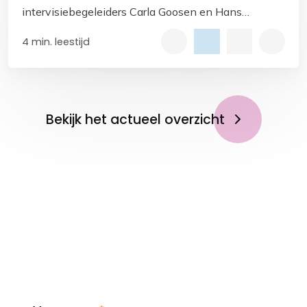
intervisiebegeleiders Carla Goosen en Hans
Bekkers.
4 min. leestijd
Bekijk het actueel overzicht
Op de hoogte blijven?
Meld je aan voor de
nieuwsbrief!