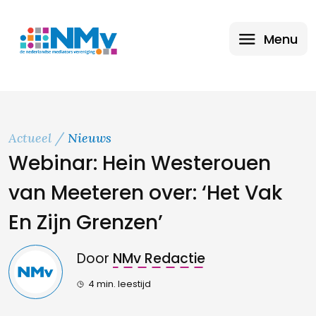
Menu
Actueel
Nieuws
Webinar: Hein Westerouen
van Meeteren over: ‘Het Vak
En Zijn Grenzen’
Door
NMv Redactie
4 min. leestijd