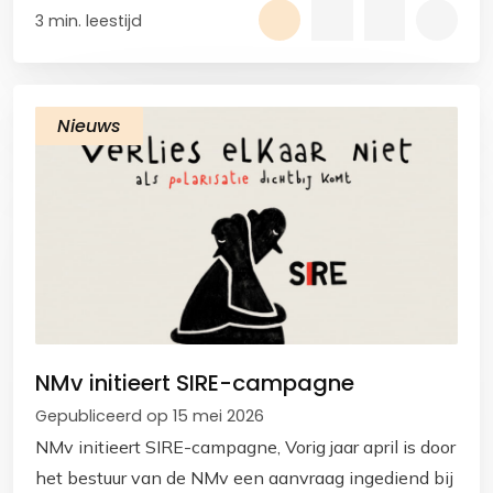
duidelijke ontwikkeling zien.
3 min. leestijd
Nieuws
NMv initieert SIRE-campagne
Gepubliceerd op 15 mei 2026
NMv initieert SIRE-campagne, Vorig jaar april is door
het bestuur van de NMv een aanvraag ingediend bij