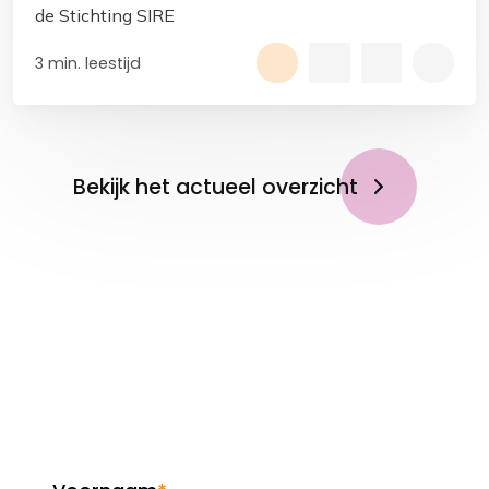
de Stichting SIRE
3 min. leestijd
Bekijk het actueel overzicht
Op de hoogte blijven?
Meld je aan voor de
nieuwsbrief!