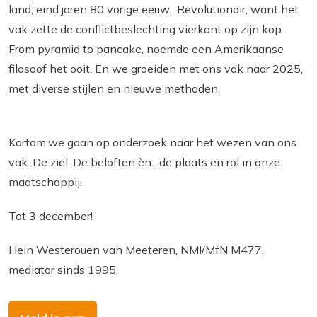
land, eind jaren 80 vorige eeuw. Revolutionair, want het
vak zette de conflictbeslechting vierkant op zijn kop.
From pyramid to pancake, noemde een Amerikaanse
filosoof het ooit. En we groeiden met ons vak naar 2025,
met diverse stijlen en nieuwe methoden.
Kortom:we gaan op onderzoek naar het wezen van ons
vak. De ziel. De beloften èn…de plaats en rol in onze
maatschappij.
Tot 3 december!
Hein Westerouen van Meeteren, NMI/MfN M477,
mediator sinds 1995.