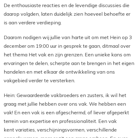
De enthousiaste reacties en de levendige discussies die
daarop volgden, laten duidelijk zien hoeveel behoefte er
is aan verdere verdieping.
Daarom nodigen wij jullie van harte uit om met Hein op 3
december om 19:00 uur in gesprek te gaan, ditmaal over
het thema
Het vak en zijn grenzen
.
Een unieke kans om
ervaringen te delen, scherpte aan te brengen in het eigen
handelen en met elkaar de ontwikkeling van ons
vakgebied verder te versterken.
Hein:
Gewaardeerde vakbroeders en zusters, ik wil het
graag met jullie hebben over ons vak. We hebben een
vak! En een vak is een afgeschermd, of liever afgeperkt
terrein van expertise en professionaliteit. Een vak
kent variaties, verschijningsvormen, verschillende