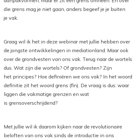
aanpakvormen, maar er zit een grens omheen. En over
die grens mag je niet gaan, anders begeef je je buiten
je vak.
Graag wil ik het in deze webinar met jullie hebben over
de jongste ontwikkelingen in mediationland. Maar ook
over de grondvesten van ons vak. Terug naar de wortels
dus. Wat zijn die wortels? Of grondvesten? Zijn
het principes? Hoe definiëren we ons vak? In het woord
definitie zit het woord grens (fin). De vraag is dus: waar
liggen die vakmatige grenzen en wat
is grensoverschrijdend?
Met jullie wil ik daarom kijken naar de revolutionaire
beloften van ons vak sinds de introductie in ons